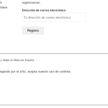
es
organizamos.
riders
Dirección de correo electrónico:
 y Viajes en Moto por España
vegando por el sitio, acepta nuestro uso de cookies.