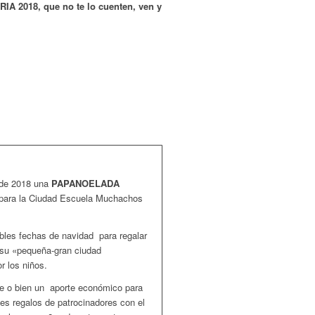
A 2018, que no te lo cuenten, ven y
 de 2018 una
PAPANOELADA
s para la Ciudad Escuela Muchachos
bles fechas de navidad para regalar
 su «pequeña-gran ciudad
 los niños.
te o bien un aporte económico para
s regalos de patrocinadores con el