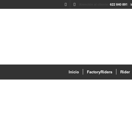
Atención al cliente:
622 840 891
-
Inicio
FactoryRiders
Rider
CELEBRADO