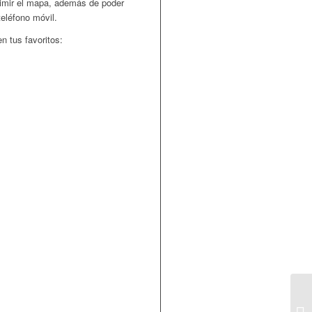
rimir el mapa, además de poder
teléfono móvil.
n tus favoritos: