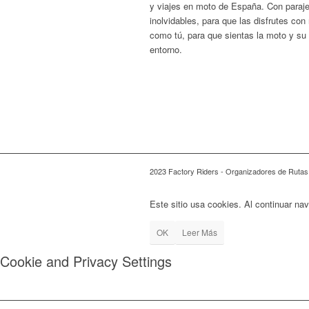
y viajes en moto de España. Con paraj
inolvidables, para que las disfrutes con 
como tú, para que sientas la moto y su
entorno.
2023 Factory Riders - Organizadores de Rutas
Este sitio usa cookies. Al continuar na
OK
Leer Más
Cookie and Privacy Settings