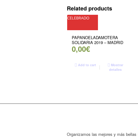
Related products
CELEBRADO
PAPANOELADAMOTERA
SOLIDARIA 2019 – MADRID
0,00
€
Add to cart
Mostrar
detalles
Organizamos las mejores y más bellas 