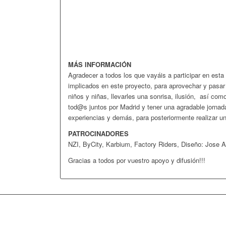
MÁS INFORMACIÓN
Agradecer a todos los que vayáis a participar en
implicados en este proyecto, para aprovechar y pasar
niños y niñas, llevarles una sonrisa, ilusión, así com
tod@s juntos por Madrid y tener una agradable jornad
experiencias y demás, para posteriormente realizar un
PATROCINADORES
NZI, ByCity, Karbium, Factory Riders, Diseño: Jose A
Gracias a todos por vuestro apoyo y difusión!!!