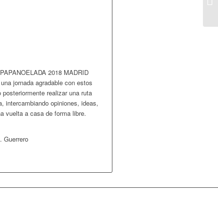
 esta PAPANOELADA 2018 MADRID
 una jornada agradable con estos
o posteriormente realizar una ruta
a, intercambiando opiniones, ideas,
a vuelta a casa de forma libre.
. Guerrero