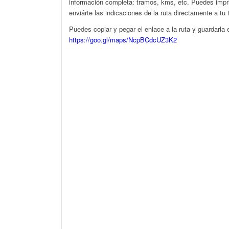
información completa: tramos, kms, etc. Puedes imp
enviárte las indicaciones de la ruta directamente a tu 
Puedes copiar y pegar el enlace a la ruta y guardarla e
https://goo.gl/maps/NcpBCdcUZ3K2