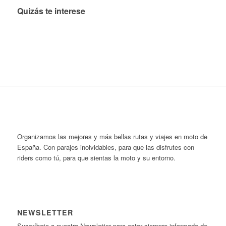
Quizás te interese
Organizamos las mejores y más bellas rutas y viajes en moto de
España. Con parajes inolvidables, para que las disfrutes con
riders como tú, para que sientas la moto y su entorno.
NEWSLETTER
Suscríbete a nuestra Newsletter para estar siempre informado de