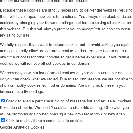
through our website and to use some of its features.
Because these cookies are strictly necessary to deliver the website, refusing
them will have impact how our site functions. You always can block or delete
cookies by changing your browser settings and force blocking all cookies on
this website. But this will always prompt you to accept/refuse cookies when
revisiting our site.
We fully respect if you want to refuse cookies but to avoid asking you again
and again kindly allow us to store a cookie for that. You are free to opt out
any time or opt in for other cookies to get a better experience. If you refuse
cookies we will remove all set cookies in our domain.
We provide you with a list of stored cookies on your computer in our domain
so you can check what we stored. Due to security reasons we are not able to
show or modify cookies from other domains. You can check these in your
browser security settings.
Check to enable permanent hiding of message bar and refuse all cookies
if you do not opt in. We need 2 cookies to store this setting. Otherwise you
will be prompted again when opening a new browser window or new a tab.
Click to enable/disable essential site cookies.
Google Analytics Cookies