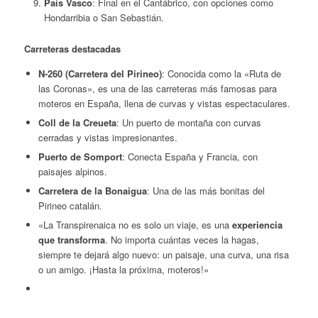
País Vasco
: Final en el Cantábrico, con opciones como
Hondarribia o San Sebastián.
Carreteras destacadas
N-260 (Carretera del Pirineo)
: Conocida como la «Ruta de
las Coronas», es una de las carreteras más famosas para
moteros en España, llena de curvas y vistas espectaculares.
Coll de la Creueta
: Un puerto de montaña con curvas
cerradas y vistas impresionantes.
Puerto de Somport
: Conecta España y Francia, con
paisajes alpinos.
Carretera de la Bonaigua
: Una de las más bonitas del
Pirineo catalán.
«La Transpirenaica no es solo un viaje, es una
experiencia
que transforma
. No importa cuántas veces la hagas,
siempre te dejará algo nuevo: un paisaje, una curva, una risa
o un amigo. ¡Hasta la próxima, moteros!»