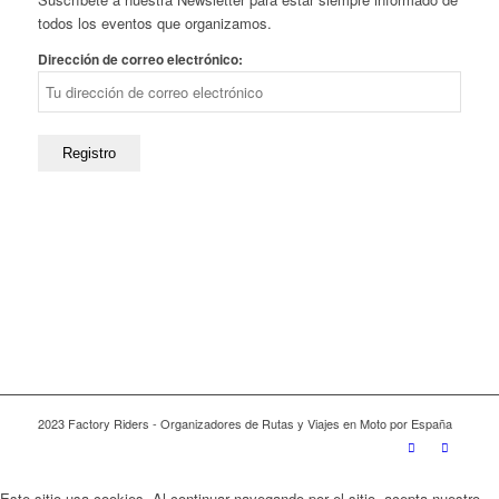
todos los eventos que organizamos.
Dirección de correo electrónico:
2023 Factory Riders - Organizadores de Rutas y Viajes en Moto por España
Este sitio usa cookies. Al continuar navegando por el sitio, acepta nuestro