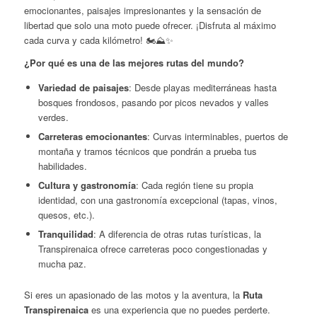
emocionantes, paisajes impresionantes y la sensación de
libertad que solo una moto puede ofrecer. ¡Disfruta al máximo
cada curva y cada kilómetro! 🏍️⛰️✨
¿Por qué es una de las mejores rutas del mundo?
Variedad de paisajes
: Desde playas mediterráneas hasta
bosques frondosos, pasando por picos nevados y valles
verdes.
Carreteras emocionantes
: Curvas interminables, puertos de
montaña y tramos técnicos que pondrán a prueba tus
habilidades.
Cultura y gastronomía
: Cada región tiene su propia
identidad, con una gastronomía excepcional (tapas, vinos,
quesos, etc.).
Tranquilidad
: A diferencia de otras rutas turísticas, la
Transpirenaica ofrece carreteras poco congestionadas y
mucha paz.
Si eres un apasionado de las motos y la aventura, la
Ruta
Transpirenaica
es una experiencia que no puedes perderte.