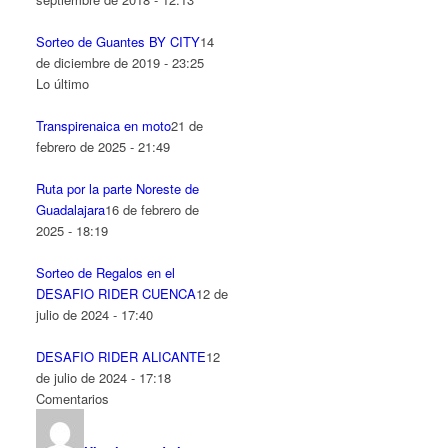
Sorteo de Guantes BY CITY
14
de diciembre de 2019 - 23:25
Lo último
Transpirenaica en moto
21 de
febrero de 2025 - 21:49
Ruta por la parte Noreste de
Guadalajara
16 de febrero de
2025 - 18:19
Sorteo de Regalos en el
DESAFIO RIDER CUENCA
12 de
julio de 2024 - 17:40
DESAFIO RIDER ALICANTE
12
de julio de 2024 - 17:18
Comentarios