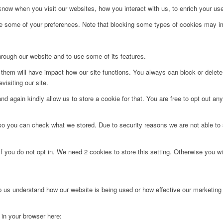
ow when you visit our websites, how you interact with us, to enrich your use
ge some of your preferences. Note that blocking some types of cookies may im
hrough our website and to use some of its features.
g them will have impact how our site functions. You always can block or delet
visiting our site.
d again kindly allow us to store a cookie for that. You are free to opt out any 
 so you can check what we stored. Due to security reasons we are not able t
f you do not opt in. We need 2 cookies to store this setting. Otherwise you 
lp us understand how our website is being used or how effective our marketing
g in your browser here: