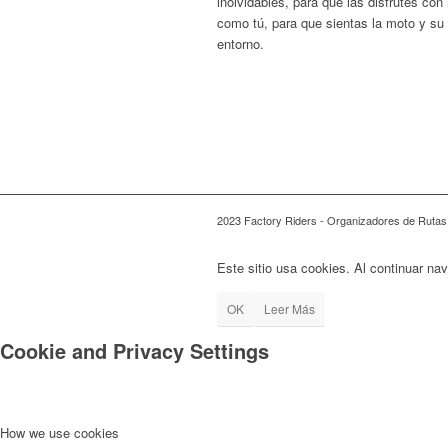
inolvidables, para que las disfrutes con 
como tú, para que sientas la moto y su
entorno.
2023 Factory Riders - Organizadores de Rutas
Este sitio usa cookies. Al continuar na
OK
Leer Más
Cookie and Privacy Settings
How we use cookies