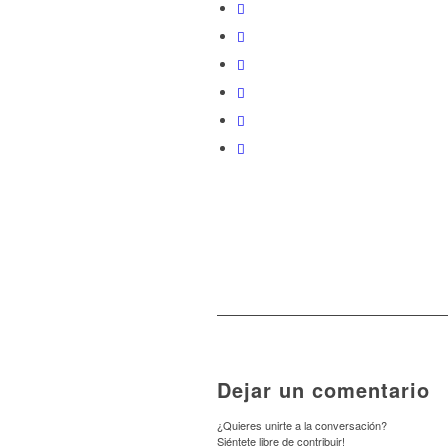
Dejar un comentario
¿Quieres unirte a la conversación?
Siéntete libre de contribuir!