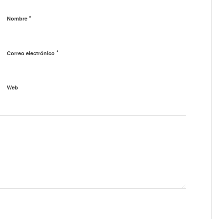
*
Nombre
*
Correo electrónico
Web