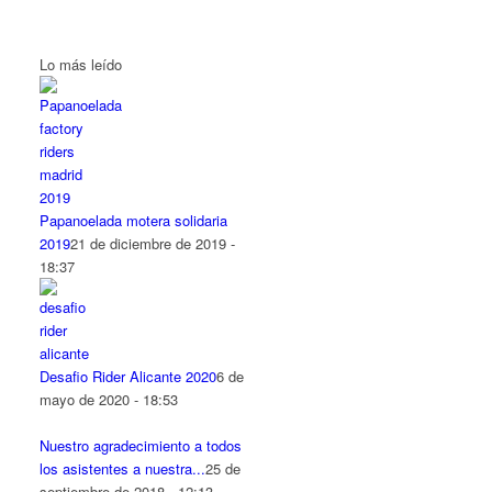
Lo más leído
Papanoelada motera solidaria
2019
21 de diciembre de 2019 -
18:37
Desafio Rider Alicante 2020
6 de
mayo de 2020 - 18:53
Nuestro agradecimiento a todos
los asistentes a nuestra...
25 de
septiembre de 2018 - 12:13