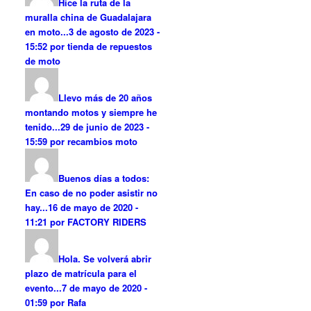
Hice la ruta de la
muralla china de Guadalajara
en moto...
3 de agosto de 2023 -
15:52 por tienda de repuestos
de moto
Llevo más de 20 años
montando motos y siempre he
tenido...
29 de junio de 2023 -
15:59 por recambios moto
Buenos días a todos:
En caso de no poder asistir no
hay...
16 de mayo de 2020 -
11:21 por FACTORY RIDERS
Hola. Se volverá abrir
plazo de matrícula para el
evento...
7 de mayo de 2020 -
01:59 por Rafa