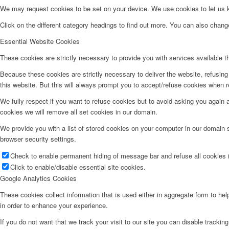
We may request cookies to be set on your device. We use cookies to let us kn
Click on the different category headings to find out more. You can also chan
Essential Website Cookies
These cookies are strictly necessary to provide you with services available t
Because these cookies are strictly necessary to deliver the website, refusin
this website. But this will always prompt you to accept/refuse cookies when re
We fully respect if you want to refuse cookies but to avoid asking you again an
cookies we will remove all set cookies in our domain.
We provide you with a list of stored cookies on your computer in our domain
browser security settings.
Check to enable permanent hiding of message bar and refuse all cookies i
Click to enable/disable essential site cookies.
Google Analytics Cookies
These cookies collect information that is used either in aggregate form to he
in order to enhance your experience.
If you do not want that we track your visit to our site you can disable trackin