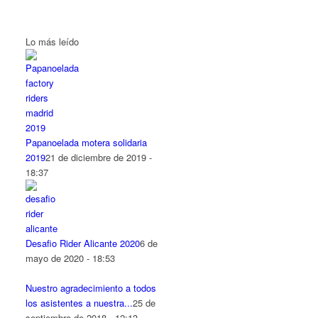
Lo más leído
Papanoelada motera solidaria
2019
21 de diciembre de 2019 -
18:37
Desafio Rider Alicante 2020
6 de
mayo de 2020 - 18:53
Nuestro agradecimiento a todos
los asistentes a nuestra...
25 de
septiembre de 2018 - 12:13