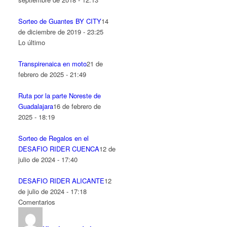
Sorteo de Guantes BY CITY
14
de diciembre de 2019 - 23:25
Lo último
Transpirenaica en moto
21 de
febrero de 2025 - 21:49
Ruta por la parte Noreste de
Guadalajara
16 de febrero de
2025 - 18:19
Sorteo de Regalos en el
DESAFIO RIDER CUENCA
12 de
julio de 2024 - 17:40
DESAFIO RIDER ALICANTE
12
de julio de 2024 - 17:18
Comentarios