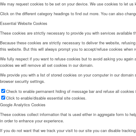
We may request cookies to be set on your device. We use cookies to let us kn
Click on the different category headings to find out more. You can also chan
Essential Website Cookies
These cookies are strictly necessary to provide you with services available t
Because these cookies are strictly necessary to deliver the website, refusin
this website. But this will always prompt you to accept/refuse cookies when re
We fully respect if you want to refuse cookies but to avoid asking you again an
cookies we will remove all set cookies in our domain.
We provide you with a list of stored cookies on your computer in our domain
browser security settings.
Check to enable permanent hiding of message bar and refuse all cookies i
Click to enable/disable essential site cookies.
Google Analytics Cookies
These cookies collect information that is used either in aggregate form to he
in order to enhance your experience.
If you do not want that we track your visit to our site you can disable trackin