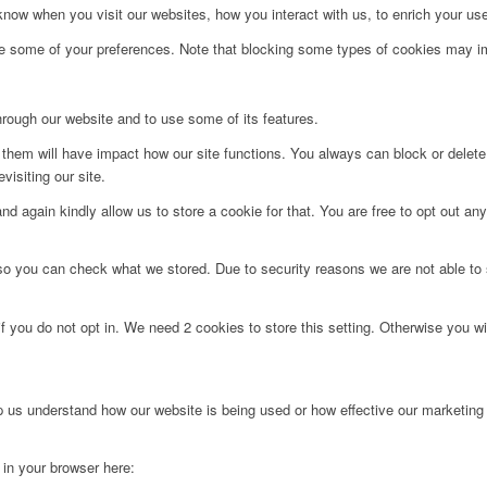
ow when you visit our websites, how you interact with us, to enrich your use
ge some of your preferences. Note that blocking some types of cookies may im
hrough our website and to use some of its features.
g them will have impact how our site functions. You always can block or delet
visiting our site.
d again kindly allow us to store a cookie for that. You are free to opt out any 
 so you can check what we stored. Due to security reasons we are not able t
f you do not opt in. We need 2 cookies to store this setting. Otherwise you 
lp us understand how our website is being used or how effective our marketing
g in your browser here: