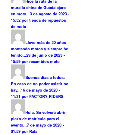
Hice la ruta de la
muralla china de Guadalajara
en moto...
3 de agosto de 2023 -
15:52 por tienda de repuestos
de moto
Llevo más de 20 años
montando motos y siempre he
tenido...
29 de junio de 2023 -
15:59 por recambios moto
Buenos días a todos:
En caso de no poder asistir no
hay...
16 de mayo de 2020 -
11:21 por FACTORY RIDERS
Hola. Se volverá abrir
plazo de matrícula para el
evento...
7 de mayo de 2020 -
01:59 por Rafa