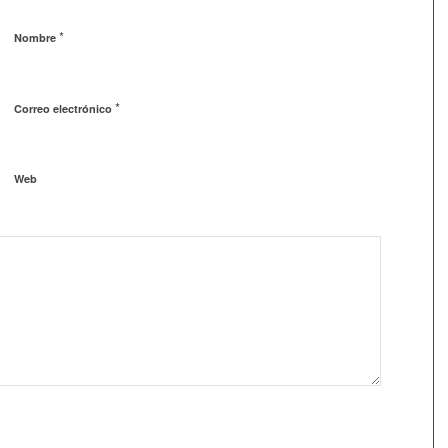
*
Nombre
*
Correo electrónico
Web