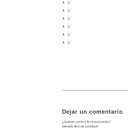
Dejar un comentario
¿Quieres unirte a la conversación?
Siéntete libre de contribuir!