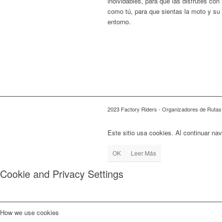
inolvidables, para que las disfrutes con 
como tú, para que sientas la moto y su
entorno.
2023 Factory Riders - Organizadores de Rutas
Este sitio usa cookies. Al continuar na
OK
Leer Más
Cookie and Privacy Settings
How we use cookies