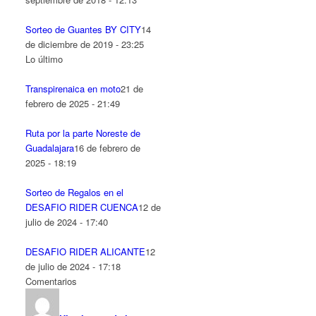
Sorteo de Guantes BY CITY
14
de diciembre de 2019 - 23:25
Lo último
Transpirenaica en moto
21 de
febrero de 2025 - 21:49
Ruta por la parte Noreste de
Guadalajara
16 de febrero de
2025 - 18:19
Sorteo de Regalos en el
DESAFIO RIDER CUENCA
12 de
julio de 2024 - 17:40
DESAFIO RIDER ALICANTE
12
de julio de 2024 - 17:18
Comentarios