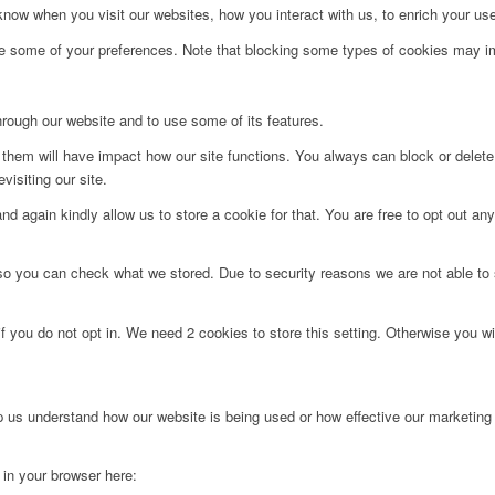
ow when you visit our websites, how you interact with us, to enrich your use
ge some of your preferences. Note that blocking some types of cookies may im
hrough our website and to use some of its features.
g them will have impact how our site functions. You always can block or delet
visiting our site.
d again kindly allow us to store a cookie for that. You are free to opt out any 
 so you can check what we stored. Due to security reasons we are not able t
f you do not opt in. We need 2 cookies to store this setting. Otherwise you 
lp us understand how our website is being used or how effective our marketing
g in your browser here: