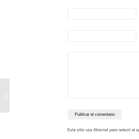
GP Comunidad
Valencia 2019-
CHESTE 2019
Este sitio usa Akismet para reducir el