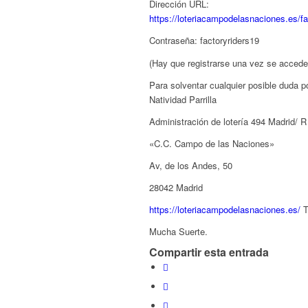
Dirección URL:
https://
loteriacampodelasnaciones.e
s/fa
Contraseña: factoryriders19
(Hay que registrarse una vez se accede
Para solventar cualquier posible duda p
Natividad Parrilla
Administración de lotería 494 Madrid/ 
«C.C. Campo de las Naciones»
Av, de los Andes, 50
28042 Madrid
https://
loteriacampodelasnaciones.e
s/
T
Mucha Suerte.
Compartir esta entrada