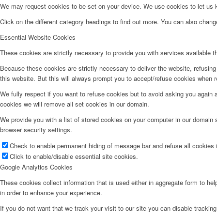
We may request cookies to be set on your device. We use cookies to let us kn
Click on the different category headings to find out more. You can also chan
Essential Website Cookies
These cookies are strictly necessary to provide you with services available t
Because these cookies are strictly necessary to deliver the website, refusin
this website. But this will always prompt you to accept/refuse cookies when re
We fully respect if you want to refuse cookies but to avoid asking you again an
cookies we will remove all set cookies in our domain.
We provide you with a list of stored cookies on your computer in our domain
browser security settings.
Check to enable permanent hiding of message bar and refuse all cookies i
Click to enable/disable essential site cookies.
Google Analytics Cookies
These cookies collect information that is used either in aggregate form to he
in order to enhance your experience.
If you do not want that we track your visit to our site you can disable trackin