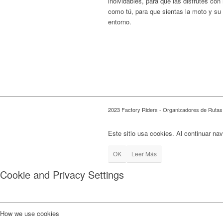
inolvidables, para que las disfrutes con 
como tú, para que sientas la moto y su
entorno.
2023 Factory Riders - Organizadores de Rutas
Este sitio usa cookies. Al continuar na
OK
Leer Más
Cookie and Privacy Settings
How we use cookies