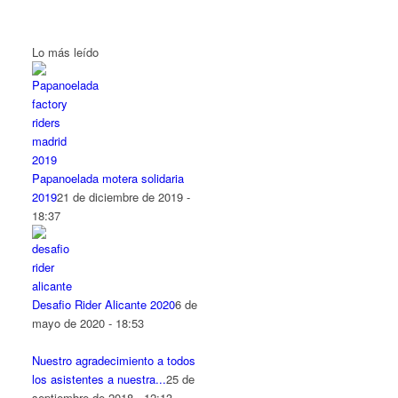
Lo más leído
Papanoelada motera solidaria
2019
21 de diciembre de 2019 -
18:37
Desafio Rider Alicante 2020
6 de
mayo de 2020 - 18:53
Nuestro agradecimiento a todos
los asistentes a nuestra...
25 de
septiembre de 2018 - 12:13