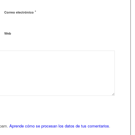
*
Correo electrónico
Web
 spam.
Aprende cómo se procesan los datos de tus comentarios
.