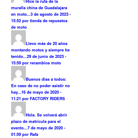
Hice la ruta de la
muralla china de Guadalajara
en moto...
3 de agosto de 2023 -
15:52 por tienda de repuestos
de moto
Llevo más de 20 años
montando motos y siempre he
tenido...
29 de junio de 2023 -
15:59 por recambios moto
Buenos días a todos:
En caso de no poder asistir no
hay...
16 de mayo de 2020 -
11:21 por FACTORY RIDERS
Hola. Se volverá abrir
plazo de matrícula para el
evento...
7 de mayo de 2020 -
01:59 por Rafa