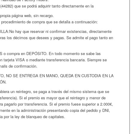
44282) que se podrá adquirir tanto directamente en la
propia página web, sin recargo.
l procedimiento de compra que se detalla a continuación:
o hay que reservar ni confirmar existencias, directamente
pras los décimos que desees y pagas. Se admite el pago tanto en
o compra en DEPÓSITO. En todo momento se sabe las
n tarjeta VISA o mediante transferencia bancaria. Siempre se
mails de confirmación.
ITO, NO SE ENTREGA EN MANO, QUEDA EN CUSTODIA EN LA
ÓN.
ubiera un reintegro, se paga a través del mismo sistema que se
nsferencia). Si el premio es mayor que el reintegro y menor de
ra pagarlo por transferencia. Si el premio fuese superior a 2.000€,
mente en la administración presentando copia del pedido y DNI,
a por la ley de blanqueo de capitales.