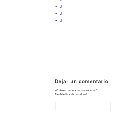
Dejar un comentario
¿Quieres unirte a la conversación?
Siéntete libre de contribuir!