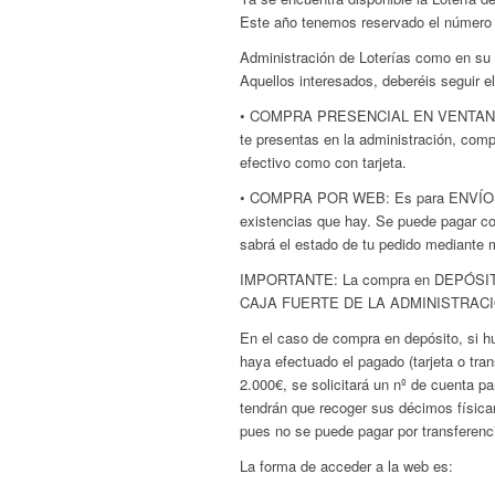
Este año tenemos reservado el número (
Administración de Loterías como en su 
Aquellos interesados, deberéis seguir e
• COMPRA PRESENCIAL EN VENTANILLA:N
te presentas en la administración, com
efectivo como con tarjeta.
• COMPRA POR WEB: Es para ENVÍOS 
existencias que hay. Se puede pagar co
sabrá el estado de tu pedido mediante 
IMPORTANTE: La compra en DEPÓS
CAJA FUERTE DE LA ADMINISTRACI
En el caso de compra en depósito, si h
haya efectuado el pagado (tarjeta o tra
2.000€, se solicitará un nº de cuenta pa
tendrán que recoger sus décimos física
pues no se puede pagar por transferenci
La forma de acceder a la web es: